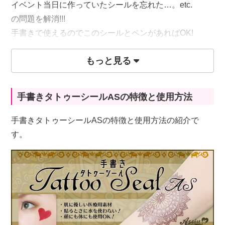
イベント当日に作っていたシールを忘れた…。etc.
の問題を解消!!!
手書きで使えるのでこのシールとペンがあればOK!
もっと見る
・お肌に優しい医療用素材を使用。
・貼る時に水を使わないのでその場ですぐに貼ることが
できます!
手書きタトゥーシールASの特徴と使用方法
手書きタトゥーシールASの特徴と使用方法の紹介で
す。