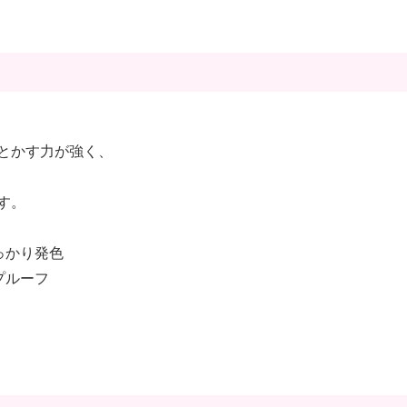
とかす力が強く、
す。
っかり発色
プルーフ