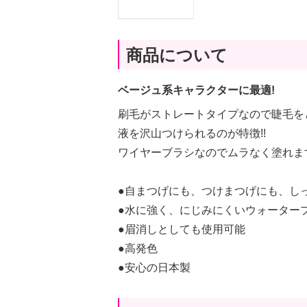
商品について
ベージュ系キャラクターに最適!
刷毛がストレートタイプなので睫毛を
液を沢山つけられるのが特徴!!
ワイヤーブラシなのでムラなく塗れま
●自まつげにも、つけまつげにも、し
●水に強く、にじみにくいウォーター
●眉消しとしても使用可能
●高発色
●安心の日本製