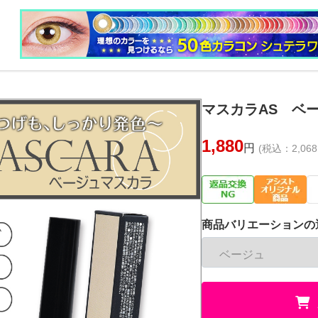
マスカラAS ベ
1,880
円
(税込：2,068
商品バリエーションの