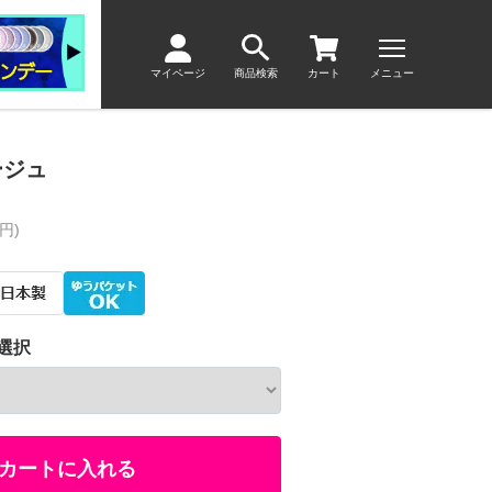
マイページ
商品検索
カート
メニュー
ージュ
円)
選択
カートに入れる