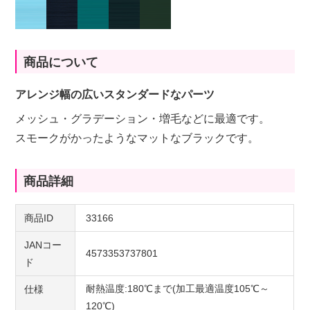
商品について
アレンジ幅の広いスタンダードなパーツ
メッシュ・グラデーション・増毛などに最適です。
スモークがかったようなマットなブラックです。
商品詳細
商品ID
33166
JANコー
4573353737801
ド
耐熱温度:180℃まで(加工最適温度105℃～
仕様
120℃)