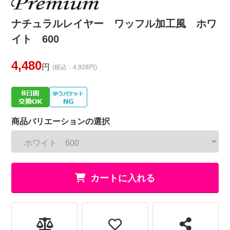
ナチュラルレイヤー ワッフル加工風 ホワ
イト 600
4,480
円
(税込：4,928円)
商品バリエーションの選択
カートに入れる