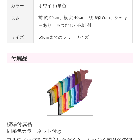
カラー
ホワイト(単色)
前:約27cm、横:約40cm、後:約37cm、シャギ
長さ
ーあり ※つむじから計測
サイズ
59cmまでのフリーサイズ
付属品
標準付属品
同系色カラーネット付き
フルウィッグをご購入いただくと、もれなく同系色の網