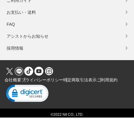
ご利用ガイド
お支払い・送料
FAQ
アシストからお知らせ
採用情報
会社概要
プライバシーポリシー
特定商取引法表示
ご利用規約
Click to open certificate verification popup
©2022 NII CO., LTD.