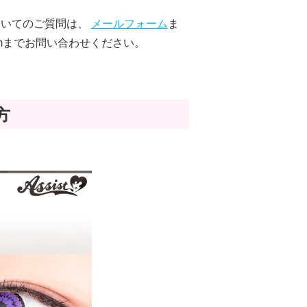
ついてのご質問は、
メールフォーム
ま
ig.comまでお問い合わせください。
方