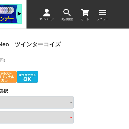
マイページ
商品検索
カート
メニュー
Day Neo ツインターコイズ
円)
選択