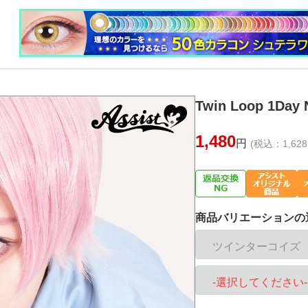
Twin Loop 1
1,480
円
(税込：1,628
商品バリエーションの