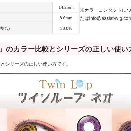
14.2mm
※カラーコンタクトに
8.6mm
たはinfo@assist-w
割合)
38.0%
ay Neo」のカラー比較とシリーズの正しい使い
カラー比較とシリーズの正しい使い方です。