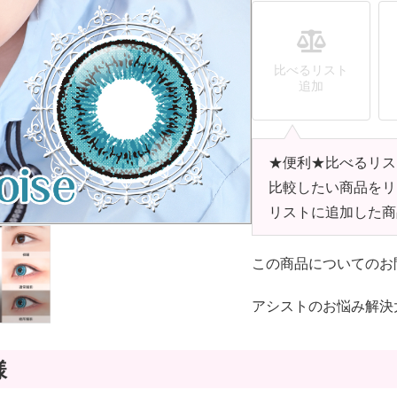
比べるリスト
追加
★便利★比べるリス
比較したい商品をリ
リストに追加した商
この商品についてのお
アシストのお悩み解決
様