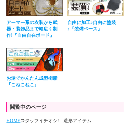
アーマー系の衣装から武
自由に加工♪自由に塗装
器・装飾品まで幅広く制
♪『装備ベース』
作!『自由自在ボード』
お湯でかんたん成型樹脂
『こねこねこ』
閲覧中のページ
HOME
スタッフイチオシ! 造形アイテム