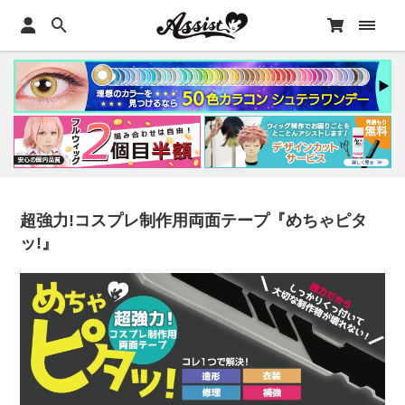
超強力!コスプレ制作用両面テープ『めちゃピタ
ッ!』