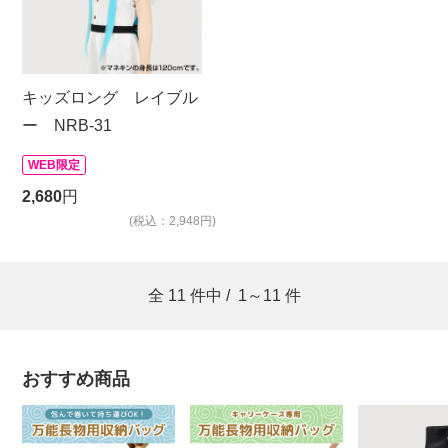
キッズロング レイブル
ー NRB-31
WEB限定
2,680
円
(税込：2,948円)
全
11
件中 /
1～11
件
おすすめ商品