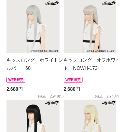
キッズロング ホワイトシ
キッズロング オフホワイ
ルバー 60
ト NOWH-172
WEB限定
WEB限定
2,680
円
2,680
円
(税込：2,948円)
(税込：2,948円)