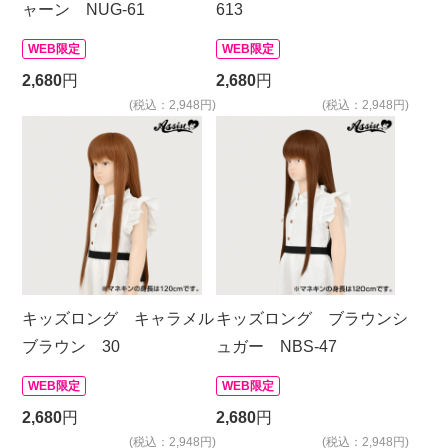
ャーン NUG-61
613
WEB限定
WEB限定
2,680
円
2,680
円
(税込：2,948円)
(税込：2,948円)
キッズロング キャラメル
キッズロング ブラウンシ
ブラウン 30
ュガー NBS-47
WEB限定
WEB限定
2,680
円
2,680
円
(税込：2,948円)
(税込：2,948円)