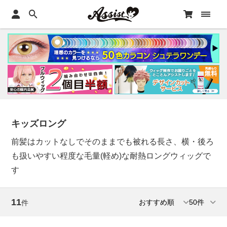
キッズロング
前髪はカットなしでそのままでも被れる長さ、横・後ろ
も扱いやすい程度な毛量(軽め)な耐熱ロングウィッグで
す
11
件