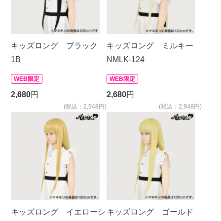
キッズロング ブラック
キッズロング ミルキー
1B
NMLK-124
WEB限定
WEB限定
2,680
円
2,680
円
(税込：2,948円)
(税込：2,948円)
キッズロング イエローシ
キッズロング ゴールド