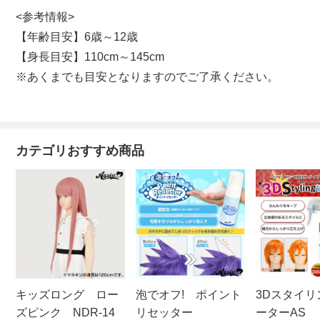
<参考情報>
【年齢目安】6歳～12歳
【身長目安】110cm～145cm
※あくまでも目安となりますのでご了承ください。
カテゴリおすすめ商品
キッズロング ロー
泡でオフ! ポイント
3Dスタイリ
ズピンク NDR-14
リセッター
ーターAS