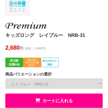
キッズロング レイブルー NRB-31
2,680
円
(税込：2,948円)
商品バリエーションの選択
カートに入れる