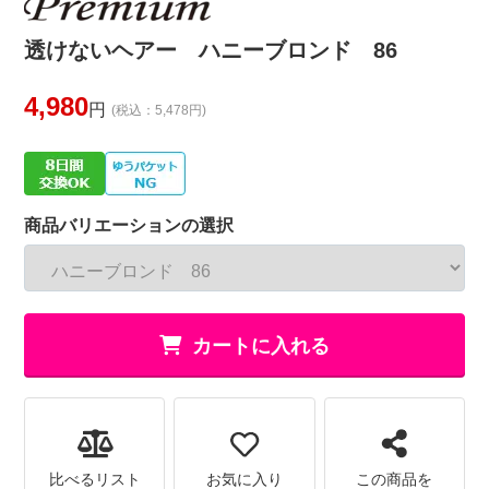
透けないヘアー ハニーブロンド 86
4,980
円
(税込：5,478円)
商品バリエーションの選択
カートに入れる
比べるリスト
お気に入り
この商品を