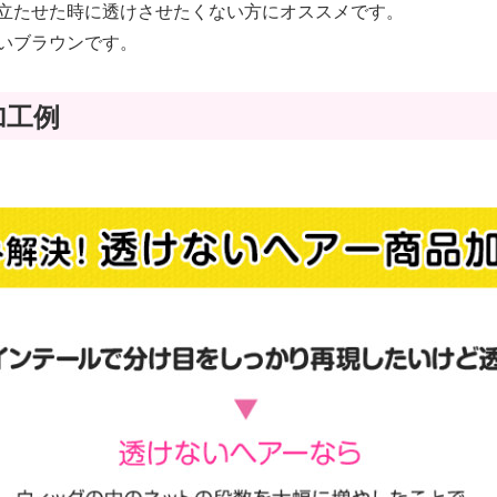
立たせた時に透けさせたくない方にオススメです。
いブラウンです。
加工例