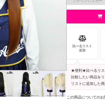
比べるリスト
追加
★便利★比べるリス
比較したい商品をリ
リストに追加した商
この商品についてのお