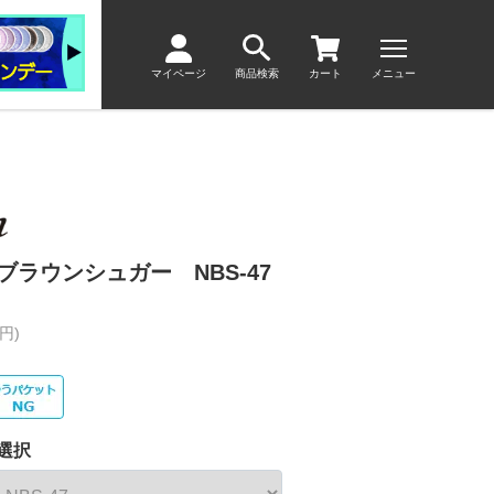
マイページ
商品検索
カート
メニュー
ラウンシュガー NBS-47
円)
選択