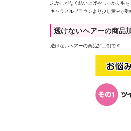
ふかしがなく結い上げやしっかり毛を
キャラメルブラウンより少し黄みが強
透けないヘアーの商品
透けないヘアーの商品加工例です。