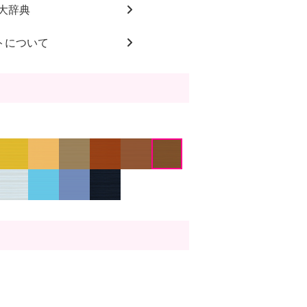
大辞典
トについて