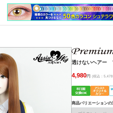
透けないヘアー ブ
4,980
円
(税込：5,478
商品バリエーションの