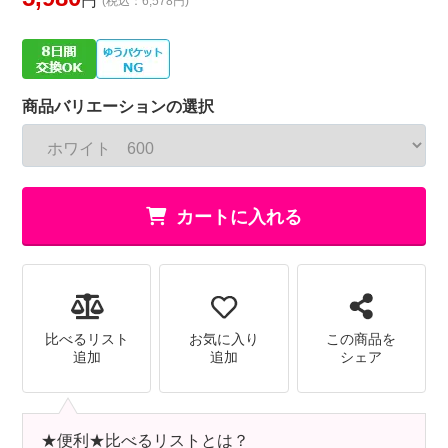
円
(税込：6,578円)
商品バリエーションの選択
カートに入れる
比べるリスト
お気に入り
この商品を
追加
追加
シェア
★便利★比べるリストとは？