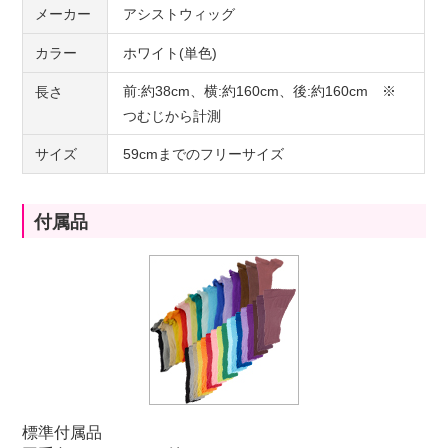
メーカー
アシストウィッグ
カラー
ホワイト(単色)
前:約38cm、横:約160cm、後:約160cm ※
長さ
つむじから計測
サイズ
59cmまでのフリーサイズ
付属品
標準付属品