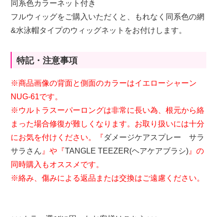
同系色カラーネット付き
フルウィッグをご購入いただくと、もれなく同系色の網
&水泳帽タイプのウィッグネットをお付けします。
特記・注意事項
※商品画像の背面と側面のカラーはイエローシャーン
NUG-61です。
※ウルトラスーパーロングは非常に長い為、根元から絡
まった場合修復が難しくなります。お取り扱いには十分
にお気を付けください。『
ダメージケアスプレー サラ
サラさん
』や『
TANGLE TEEZER(ヘアケアブラシ)
』の
同時購入もオススメです。
※絡み、傷みによる返品または交換はご遠慮ください。