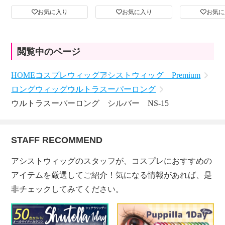
お気に入り
お気に入り
お気に
閲覧中のページ
HOME
コスプレウィッグ
アシストウィッグ Premium
ロングウィッグ
ウルトラスーパーロング
ウルトラスーパーロング シルバー NS-15
STAFF RECOMMEND
アシストウィッグのスタッフが、コスプレにおすすめの
アイテムを厳選してご紹介！気になる情報があれば、是
非チェックしてみてください。