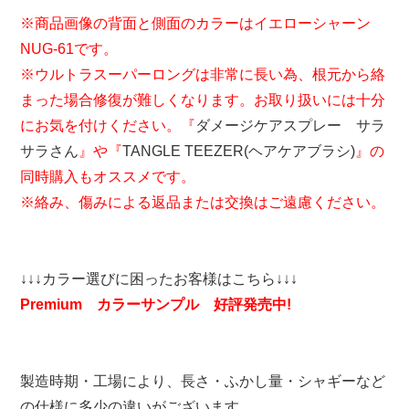
※商品画像の背面と側面のカラーはイエローシャーン
NUG-61です。
※ウルトラスーパーロングは非常に長い為、根元から絡
まった場合修復が難しくなります。お取り扱いには十分
にお気を付けください。『
ダメージケアスプレー サラ
サラさん
』や『
TANGLE TEEZER(ヘアケアブラシ)
』の
同時購入もオススメです。
※絡み、傷みによる返品または交換はご遠慮ください。
↓↓↓カラー選びに困ったお客様はこちら↓↓↓
Premium カラーサンプル 好評発売中!
製造時期・工場により、長さ・ふかし量・シャギーなど
の仕様に多少の違いがございます。