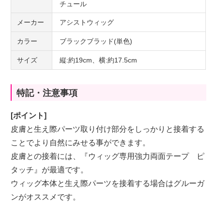
チュール
メーカー
アシストウィッグ
カラー
ブラックブラッド(単色)
サイズ
縦:約19cm、横:約17.5cm
特記・注意事項
[ポイント]
皮膚と生え際パーツ取り付け部分をしっかりと接着する
ことでより自然にみせる事ができます。
皮膚との接着には、『
ウィッグ専用強力両面テープ ピ
タッチ
』が最適です。
ウィッグ本体と生え際パーツを接着する場合は
グルーガ
ン
がオススメです。