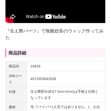
『生え際パーツ』で無敵総長のウィッグ作ってみ
た
商品詳細
商品ID
16819
JANコー
4573353643256
ド
生え際部分(約17.5cm×2cm)は手植え仕様と
仕様
なっています
毛:ファイバー(人毛ではありません。)、土台:
素材