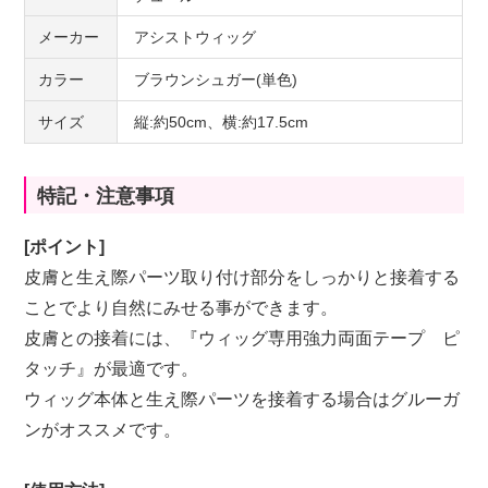
メーカー
アシストウィッグ
カラー
ブラウンシュガー(単色)
サイズ
縦:約50cm、横:約17.5cm
特記・注意事項
[ポイント]
皮膚と生え際パーツ取り付け部分をしっかりと接着する
ことでより自然にみせる事ができます。
皮膚との接着には、『
ウィッグ専用強力両面テープ ピ
タッチ
』が最適です。
ウィッグ本体と生え際パーツを接着する場合は
グルーガ
ン
がオススメです。