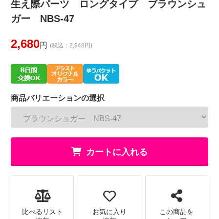
生え際パーツ ロングタイプ ブラウンシュ
ガー NBS-47
2,680
円
(税込：2,948円)
商品バリエーションの選択
カートに入れる
比べるリスト
お気に入り
この商品を