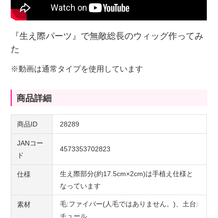
『生え際パーツ』で無敵総長のウィッグ作ってみ
た
※動画は通常タイプを使用しています
商品詳細
商品ID
28289
JANコー
4573353702823
ド
生え際部分(約17.5cm×2cm)は手植え仕様と
仕様
なっています
毛:ファイバー(人毛ではありません。)、土台:
素材
チュール