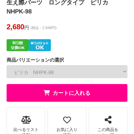
生え際パーツ ロングタイプ ピリカ
NHPK-98
2,680
円
(税込：2,948円)
商品バリエーションの選択
カートに入れる
比べるリスト
お気に入り
この商品を