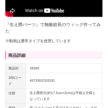
『生え際パーツ』で無敵総長のウィッグ作ってみ
た
※動画は通常タイプを使用しています
商品詳細
商品ID
28340
JANコー
4573353703332
ド
生え際部分(約17.5cm×2cm)は手植え仕様と
仕様
なっています
毛:ファイバー(人毛ではありません。)、土台: