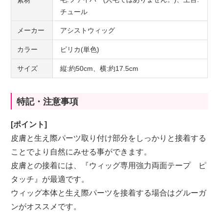
素材
チュール
メーカー
アシストウィッグ
カラー
ピリカ(単色)
サイズ
縦:約50cm、横:約17.5cm
特記・注意事項
[ポイント]
皮膚と生え際パーツ取り付け部分をしっかりと接着する
ことでより自然にみせる事ができます。
皮膚との接着には、『
ウィッグ専用強力両面テープ ピ
タッチ
』が最適です。
ウィッグ本体と生え際パーツを接着する場合は
グルーガ
ン
がオススメです。