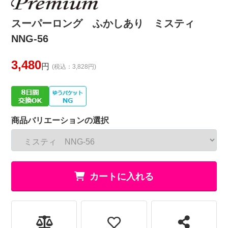
スーパーロング ふかしあり ミスティ
NNG-56
3,480
円
(税込：3,828円)
商品バリエーションの選択
カートに入れる