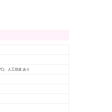
0℃)、人工頭皮:あり