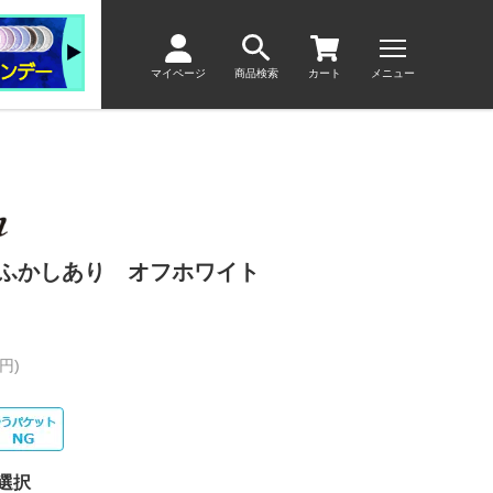
マイページ
商品検索
カート
メニュー
 ふかしあり オフホワイト
円)
選択