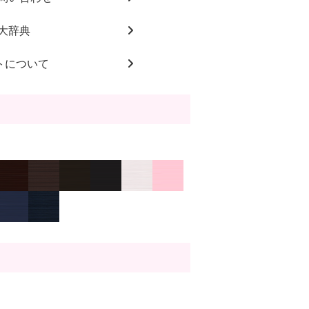
大辞典
トについて