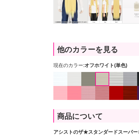
他のカラーを見る
現在のカラー:
オフホワイト(単色)
商品について
アシストのザ★スタンダードスーパー