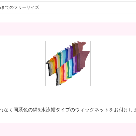
cmまでのフリーサイズ
れなく同系色の網&水泳帽タイプのウィッグネットをお付けし