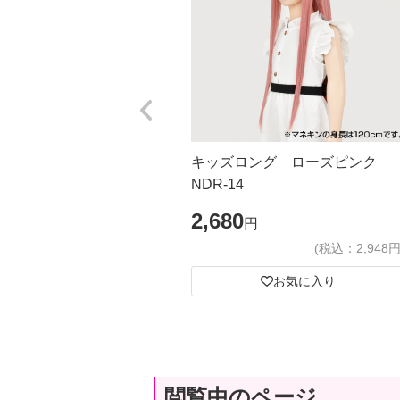
キッズロング ローズピンク
NDR-14
2,680
円
(税込：2,948円
お気に入り
閲覧中のページ