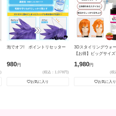
泡でオフ! ポイントリセッター
3Dスタイリングウォ
【お得】ビッグサイズ
980
1,980
円
円
)
(税込：1,078円)
(税
お気に入り
お気に入り