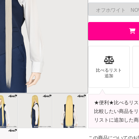
比べるリスト
追加
★便利★比べるリス
比較したい商品をリ
リストに追加した商
この商品についてのお