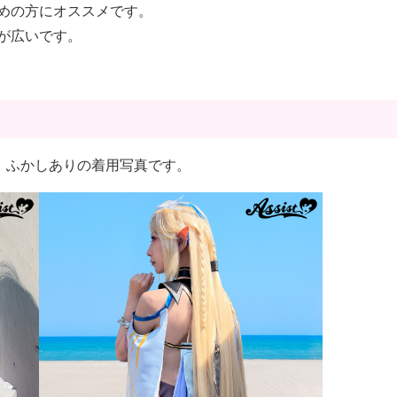
めの方にオススメです。
が広いです。
ーロング ふかしありの着用写真です。