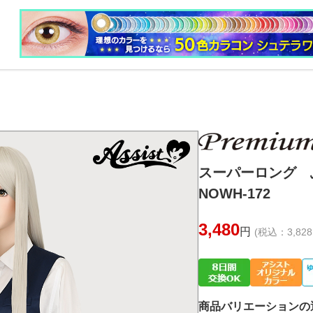
スーパーロング
NOWH-172
3,480
円
(税込：3,828
商品バリエーションの