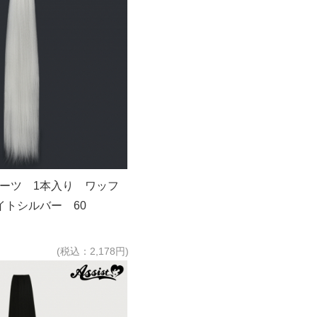
パーツ 1本入り ワッフ
イトシルバー 60
(税込：2,178円)