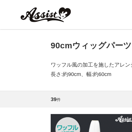
90cmウィッグパー
ワッフル風の加工を施したアレン
長さ:約90cm、幅:約60cm
39
件