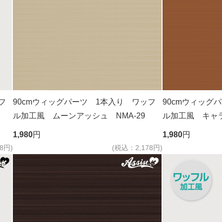
フ
90cmウィッグパーツ 1本入り ワッフ
90cmウィッグ
ル加工風 ムーンアッシュ NMA-29
ル加工風 キャ
1,980
円
1,980
円
8円)
(税込：2,178円)