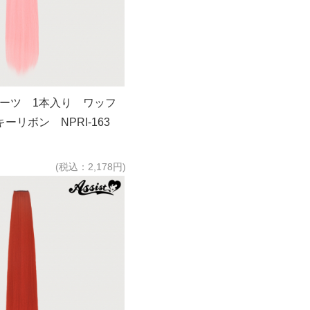
パーツ 1本入り ワッフ
リボン NPRI-163
(税込：2,178円)