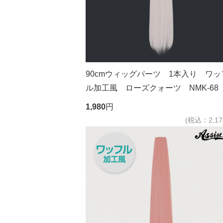
90cmウィッグパーツ 1本入り ワッ
ル加工風 ローズクォーツ NMK-68
1,980
円
(税込：2,17