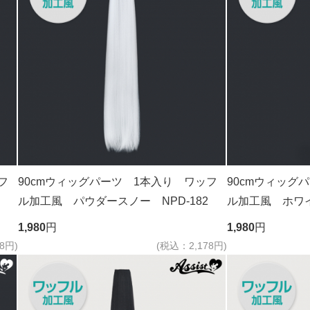
フ
90cmウィッグパーツ 1本入り ワッフ
90cmウィッグ
ル加工風 パウダースノー NPD-182
ル加工風 ホワ
1,980
円
1,980
円
8円)
(税込：2,178円)