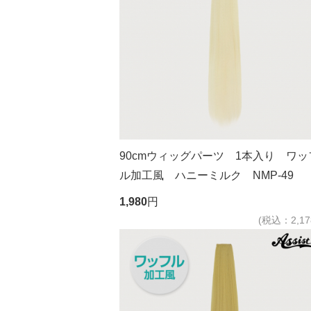
90cmウィッグパーツ 1本入り ワッ
ル加工風 ハニーミルク NMP-49
1,980
円
(税込：2,17