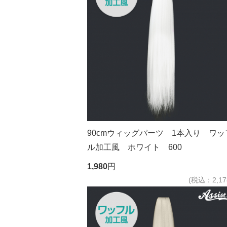
90cmウィッグパーツ 1本入り ワッ
ル加工風 ホワイト 600
1,980
円
(税込：2,17