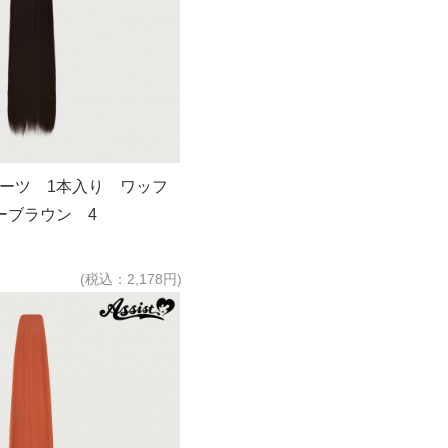
パーツ 1本入り ワッフ
ーブラウン 4
(税込：2,178円)