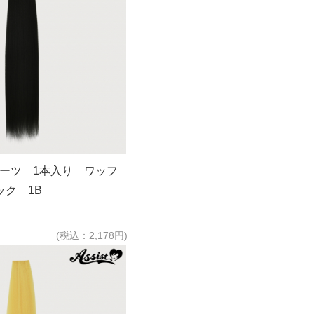
パーツ 1本入り ワッフ
ク 1B
(税込：2,178円)