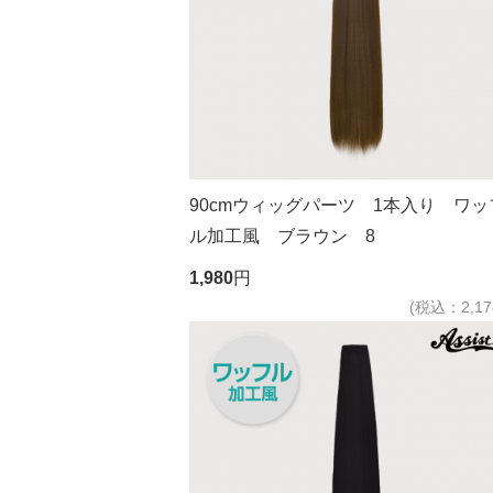
90cmウィッグパーツ 1本入り ワッ
ル加工風 ブラウン 8
1,980
円
(税込：2,17