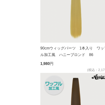
90cmウィッグパーツ 1本入り ワッ
ル加工風 ハニーブロンド 86
1,980
円
(税込：2,17