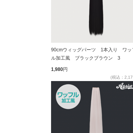
90cmウィッグパーツ 1本入り ワッ
ル加工風 ブラックブラウン 3
1,980
円
(税込：2,17