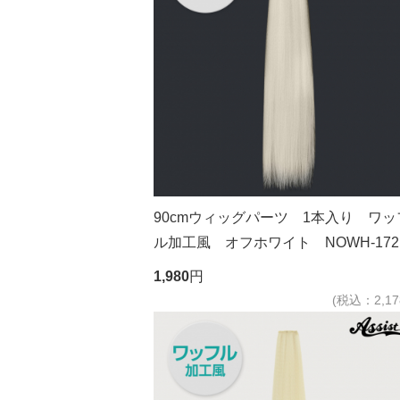
90cmウィッグパーツ 1本入り ワッ
ル加工風 オフホワイト NOWH-172
1,980
円
(税込：2,17