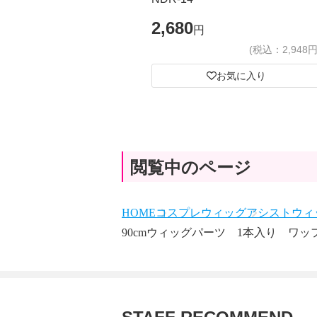
2,680
円
(税込：2,948円
お気に入り
閲覧中のページ
HOME
コスプレウィッグ
アシストウィッ
90cmウィッグパーツ 1本入り ワッ