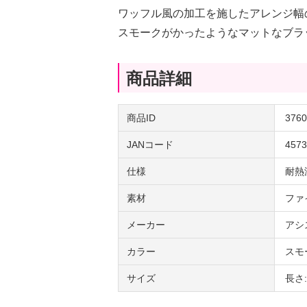
ワッフル風の加工を施したアレンジ幅
スモークがかったようなマットなブラ
商品詳細
商品ID
3760
JANコード
4573
仕様
耐熱
素材
ファ
メーカー
アシ
カラー
スモ
サイズ
長さ