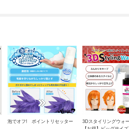
泡でオフ! ポイントリセッター
3Dスタイリングウォ
【お得】ビッグサイズ