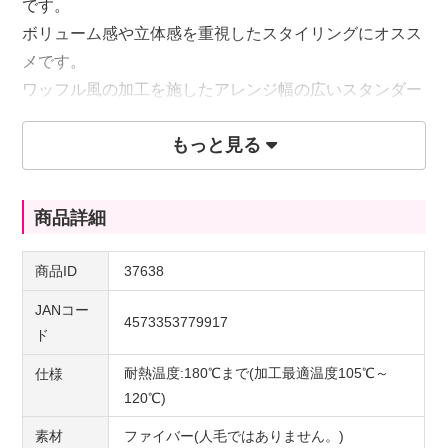
です。
ボリューム感や立体感を重視したスタイリングにオスス
メです。
ワッフル風の加工を施したアレンジ幅の広いスタンダー
ドなパーツ
もっと見る
レッドオレンジとマンハッタンオレンジの混色です。
商品詳細
商品ID
37638
JANコー
4573353779917
ド
耐熱温度:180℃まで(加工最適温度105℃～
仕様
120℃)
素材
ファイバー(人毛ではありません。)