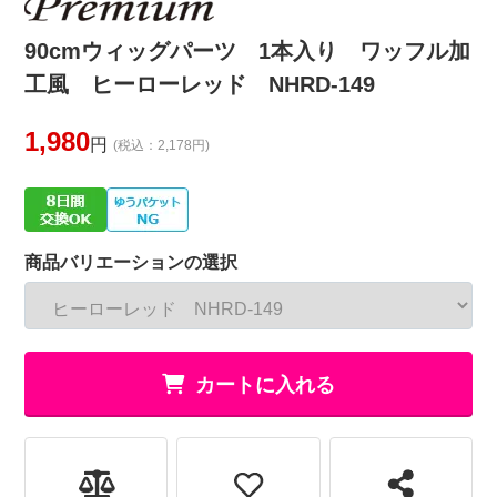
90cmウィッグパーツ 1本入り ワッフル加
工風 ヒーローレッド NHRD-149
1,980
円
(税込：2,178円)
商品バリエーションの選択
カートに入れる