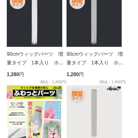
90cmウィッグパーツ 増
90cmウィッグパーツ 増
量タイプ 1本入り ホワ
量タイプ 1本入り ホワ
イト 600
イトシルバー 60
1,280
円
1,280
円
(税込：1,408円)
(税込：1,408円)