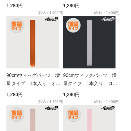
ーブラウン 4
ックブラウン 3
1,280
円
1,280
円
(税込：1,408円)
(税込：1,408円)
90cmウィッグパーツ 増
90cmウィッグパーツ 増
量タイプ 1本入り オレ
量タイプ 1本入り ロー
ンジ NGOO-13
ズクォーツ NMK-68
1,280
円
1,280
円
(税込：1,408円)
(税込：1,408円)