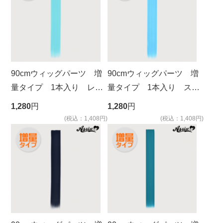
90cmウィッグパーツ 増
90cmウィッグパーツ 増
量タイプ 1本入り レイ
量タイプ 1本入り スカ
ブルー NRB-31
イブルー NISA-4
1,280
円
1,280
円
(税込：1,408円)
(税込：1,408円)