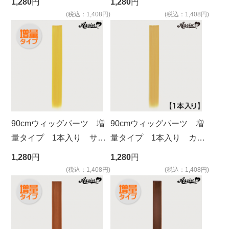
1,280
円
1,280
円
(税込：1,408円)
(税込：1,408円)
90cmウィッグパーツ 増
90cmウィッグパーツ 増
量タイプ 1本入り サン
量タイプ 1本入り カナ
シャイン NPSS-78
リア NGY-60
1,280
円
1,280
円
(税込：1,408円)
(税込：1,408円)