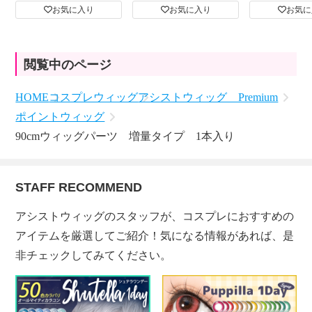
お気に入り
お気に入り
お気に
閲覧中のページ
HOME
コスプレウィッグ
アシストウィッグ Premium
ポイントウィッグ
90cmウィッグパーツ 増量タイプ 1本入り
STAFF RECOMMEND
アシストウィッグのスタッフが、コスプレにおすすめの
アイテムを厳選してご紹介！気になる情報があれば、是
非チェックしてみてください。