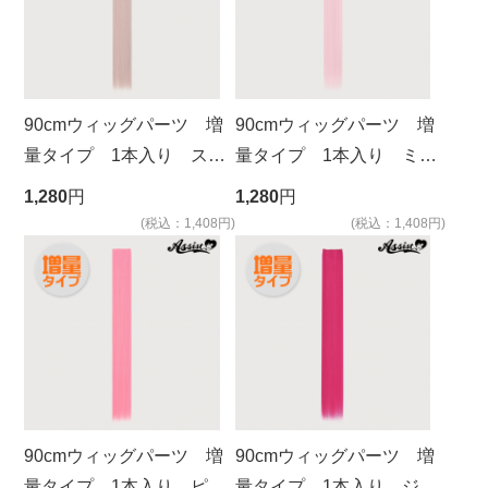
90cmウィッグパーツ 増
90cmウィッグパーツ 増
量タイプ 1本入り スウ
量タイプ 1本入り ミル
ィートカシス NSC-44
キーピンク NMLP-151
1,280
円
1,280
円
(税込：1,408円)
(税込：1,408円)
90cmウィッグパーツ 増
90cmウィッグパーツ 増
量タイプ 1本入り ピー
量タイプ 1本入り ジン