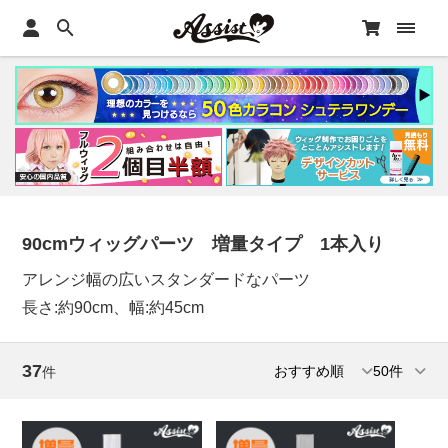
90cmウィッグパーツ 増量タイプ 1本入り
アレンジ幅の広いスタンダードなパーツ
長さ:約90cm、幅:約45cm
37
件