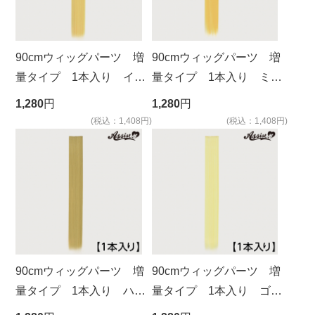
90cmウィッグパーツ 増
90cmウィッグパーツ 増
量タイプ 1本入り イエ
量タイプ 1本入り ミモ
ローシャーン NUG-61
ザ NMZ-148
1,280
円
1,280
円
(税込：1,408円)
(税込：1,408円)
90cmウィッグパーツ 増
90cmウィッグパーツ 増
量タイプ 1本入り ハニ
量タイプ 1本入り ゴー
ーブロンド 86
ルド 613