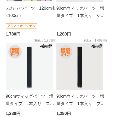
ふわっとパーツ 120cm巾
90cmウィッグパーツ 増
×100cm
量タイプ 1本入り シル
バー NS-15
アシストオリジナル
1,780
円
1,280
円
(税込：1,958円)
(税込：1,408円)
90cmウィッグパーツ 増
90cmウィッグパーツ 増
量タイプ 1本入り スモ
量タイプ 1本入り ブラ
ークブラック NSBK-106
ック 1B
1,280
円
1,280
円