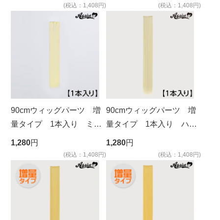
(税込：1,408円)
(税込：1,408円)
90cmウィッグパーツ 増
90cmウィッグパーツ 増
量タイプ 1本入り ミル
量タイプ 1本入り ハニ
キー NMLK-124
ーミルク NMP-49
1,280
円
1,280
円
(税込：1,408円)
(税込：1,408円)