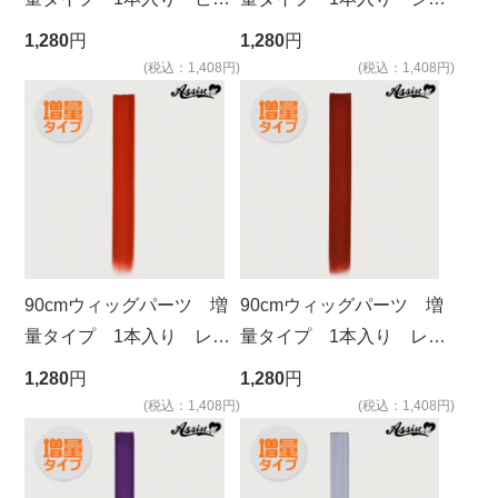
チメイ NPM-125
ジャー NMDB-23
1,280
円
1,280
円
(税込：1,408円)
(税込：1,408円)
90cmウィッグパーツ 増
90cmウィッグパーツ 増
量タイプ 1本入り レッ
量タイプ 1本入り レッ
ド NRS-24
ドオレンジ NOR-33
1,280
円
1,280
円
(税込：1,408円)
(税込：1,408円)