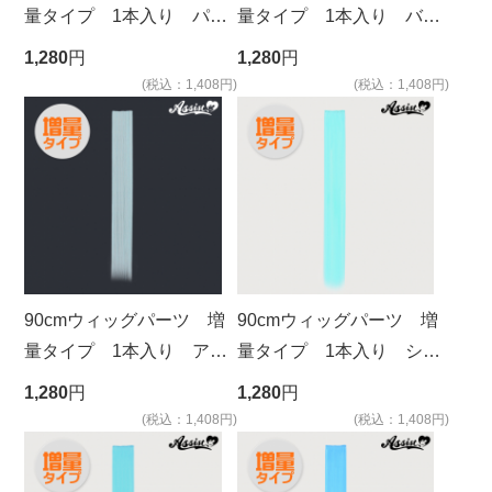
量タイプ 1本入り パー
量タイプ 1本入り バイ
プルシルバー NPS-144
オレット NMV-7
1,280
円
1,280
円
(税込：1,408円)
(税込：1,408円)
90cmウィッグパーツ 増
90cmウィッグパーツ 増
量タイプ 1本入り アク
量タイプ 1本入り シー
アマリン NUUA-1
ソルト NMBM-69
1,280
円
1,280
円
(税込：1,408円)
(税込：1,408円)