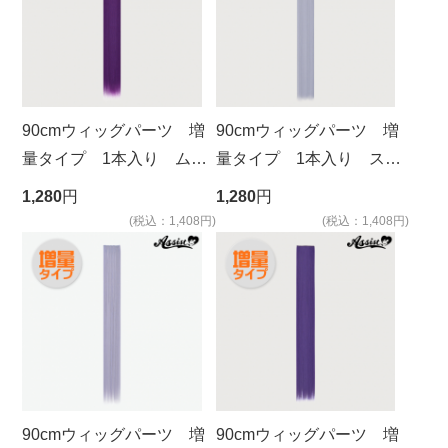
90cmウィッグパーツ 増
90cmウィッグパーツ 増
量タイプ 1本入り ムラ
量タイプ 1本入り スウ
サキ NMSK-116
ィートサフラン NSS-42
1,280
円
1,280
円
(税込：1,408円)
(税込：1,408円)
90cmウィッグパーツ 増
90cmウィッグパーツ 増