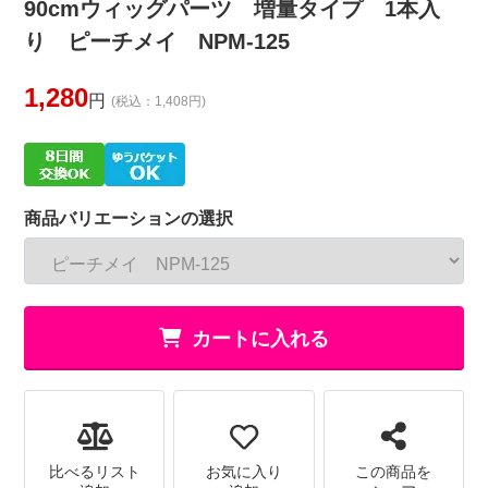
90cmウィッグパーツ 増量タイプ 1本入
り ピーチメイ NPM-125
1,280
円
(税込：1,408円)
商品バリエーションの選択
カートに入れる
比べるリスト
お気に入り
この商品を