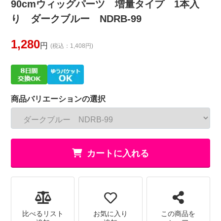
90cmウィッグパーツ 増量タイプ 1本入
り ダークブルー NDRB-99
1,280
円
(税込：1,408円)
商品バリエーションの選択
カートに入れる
比べるリスト
お気に入り
この商品を