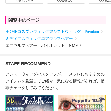
お気に入り
お気に入り
お気に
閲覧中のページ
HOME
コスプレウィッグ
アシストウィッグ Premium
ミディアムウィッグ
エアウルフヘアー
エアウルフヘアー バイオレット NMV-7
STAFF RECOMMEND
アシストウィッグのスタッフが、コスプレにおすすめの
アイテムを厳選してご紹介！気になる情報があれば、是
非チェックしてみてください。