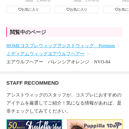
(税込：2,948円)
(税込：1,078円)
(税
お気に入り
お気に入り
お気に
閲覧中のページ
HOME
コスプレウィッグ
アシストウィッグ Premium
ミディアムウィッグ
エアウルフヘアー
エアウルフヘアー バレンシアオレンジ NVO-84
STAFF RECOMMEND
アシストウィッグのスタッフが、コスプレにおすすめの
アイテムを厳選してご紹介！気になる情報があれば、是
非チェックしてみてください。