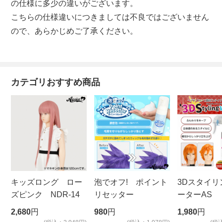
の仕様に多少の違いがございます。
こちらの仕様違いにつきましては不良ではございません
ので、あらかじめご了承ください。
カテゴリおすすめ商品
キッズロング ロー
泡でオフ! ポイント
3Dスタイリ
ズピンク NDR-14
リセッター
ーターAS
ビッグサイ
2,680
円
980
円
1,980
円