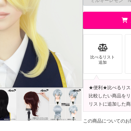
比べるリスト
追加
★便利★比べるリス
比較したい商品をリ
リストに追加した商
この商品についてのお