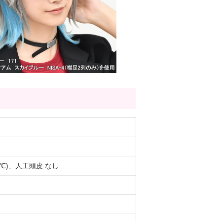
0℃)、人工頭皮:なし