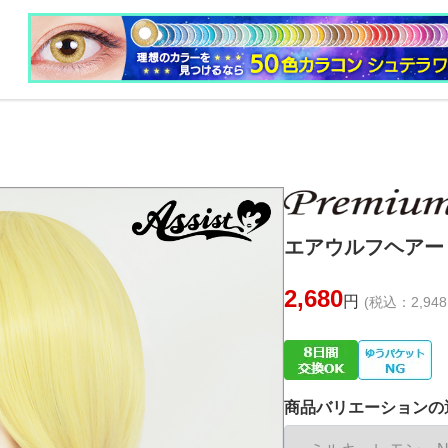
エアウルフヘアー 
2,680
円
(税込：2,948
商品バリエーションの