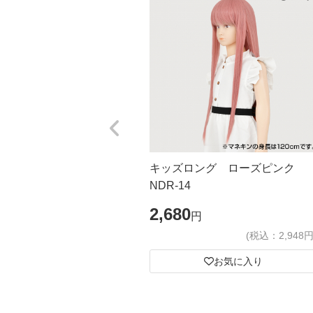
キッズロング ローズピンク
NDR-14
2,680
円
(税込：2,948円
お気に入り