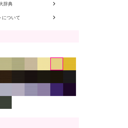
大辞典
トについて