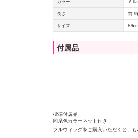
カラー
ミル
長さ
前:
サイズ
59
付属品
標準付属品
同系色カラーネット付き
フルウィッグをご購入いただくと、も