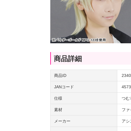
商品詳細
商品ID
2340
JANコード
4573
仕様
つむ
素材
ファ
メーカー
アシ