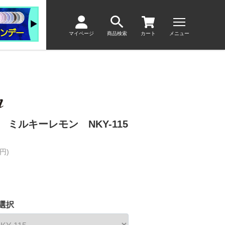
マイページ
商品検索
カート
メニュー
ミルキーレモン NKY-115
円)
選択