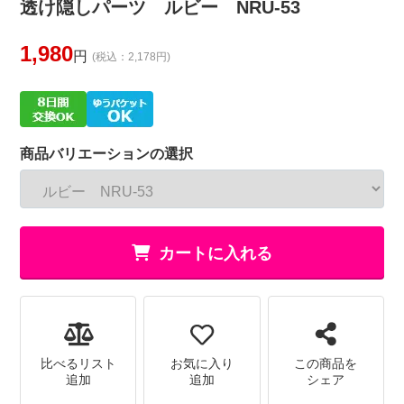
透け隠しパーツ ルビー NRU-53
1,980
円
(税込：2,178円)
商品バリエーションの選択
カートに入れる
比べるリスト
お気に入り
この商品を
追加
追加
シェア