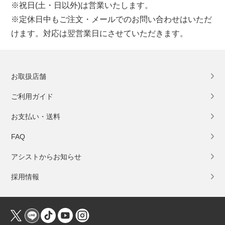
※祝日(土・日以外)は営業いたします。
※定休日中もご注文・メールでのお問い合わせはいただ
けます。対応は翌営業日にさせていただきます。
お取扱店舗
ご利用ガイド
お支払い・送料
FAQ
アシストからお知らせ
採用情報