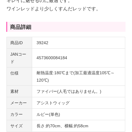
キレイに魅せるのに最適です。
ワインレッドより少しくすんだレッドです。
商品詳細
商品ID
39242
JANコー
4573600084184
ド
耐熱温度:180℃まで(加工最適温度105℃～
仕様
120℃)
素材
ファイバー(人毛ではありません。)
メーカー
アシストウィッグ
カラー
ルビー(単色)
サイズ
長さ:約70cm、横幅:約58cm