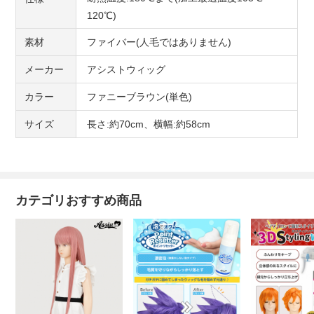
120℃)
素材
ファイバー(人毛ではありません)
メーカー
アシストウィッグ
カラー
ファニーブラウン(単色)
サイズ
長さ:約70cm、横幅:約58cm
カテゴリおすすめ商品