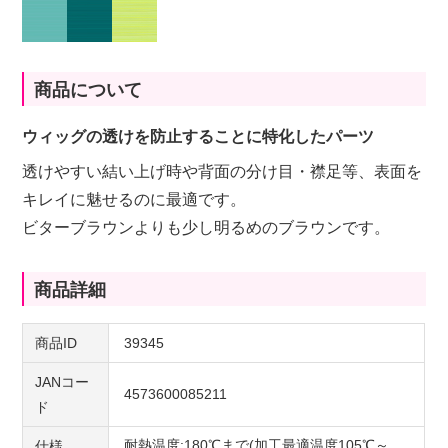
商品について
ウィッグの透けを防止することに特化したパーツ
透けやすい結い上げ時や背面の分け目・襟足等、表面を
キレイに魅せるのに最適です。
ビターブラウンよりも少し明るめのブラウンです。
商品詳細
商品ID
39345
JANコー
4573600085211
ド
耐熱温度:180℃まで(加工最適温度105℃～
仕様