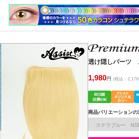
透け隠しパーツ ス
1,980
円
(税込：2,178
商品バリエーションの