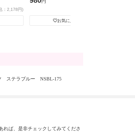
980
1,980
円
円
込：2,178円)
(税込：1,078円)
お気に入り
 ステラブルー NSBL-175
あれば、是非チェックしてみてくださ