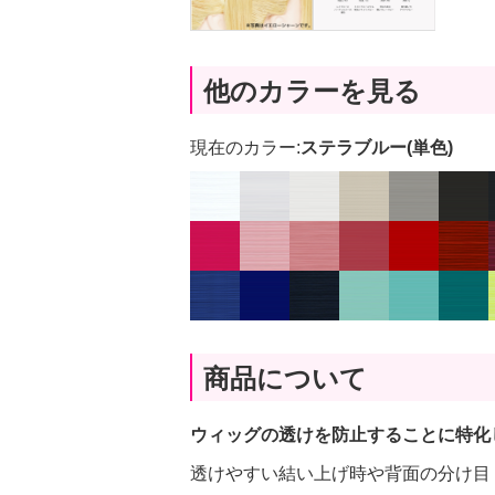
他のカラーを見る
現在のカラー:
ステラブルー(単色)
商品について
ウィッグの透けを防止することに特化
透けやすい結い上げ時や背面の分け目