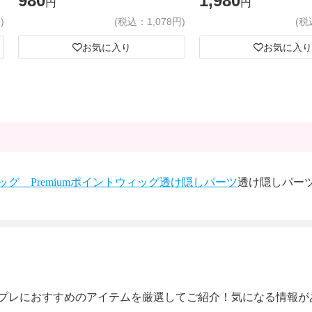
980
1,980
円
円
)
(税込：1,078円)
(税
お気に入り
お気に入り
グ Premium
ポイントウィッグ
透け隠しパーツ
透け隠しパーツ
プレにおすすめのアイテムを厳選してご紹介！気になる情報が