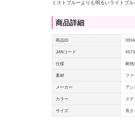
ミストブルーよりも明るいライトブル
商品詳細
商品ID
3934
JANコード
4573
仕様
耐熱
素材
ファ
メーカー
アシ
カラー
ステ
サイズ
長さ: