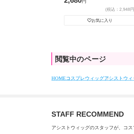
2,680
円
(税込：2,948円
お気に入り
閲覧中のページ
HOME
コスプレウィッグ
アシストウィッ
STAFF RECOMMEND
アシストウィッグのスタッフが、コス