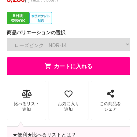
円
(税込：3,608円)
商品バリエーションの選択
カートに入れる
比べるリスト
お気に入り
この商品を
追加
追加
シェア
★便利★比べるリストとは？