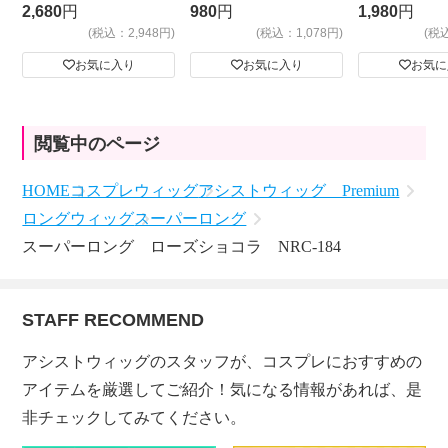
ビッグサイ
2,680
円
980
円
1,980
円
(税込：2,948円)
(税込：1,078円)
(税
お気に入り
お気に入り
お気に
閲覧中のページ
HOME
コスプレウィッグ
アシストウィッグ Premium
ロングウィッグ
スーパーロング
スーパーロング ローズショコラ NRC-184
STAFF RECOMMEND
アシストウィッグのスタッフが、コスプレにおすすめの
アイテムを厳選してご紹介！気になる情報があれば、是
非チェックしてみてください。