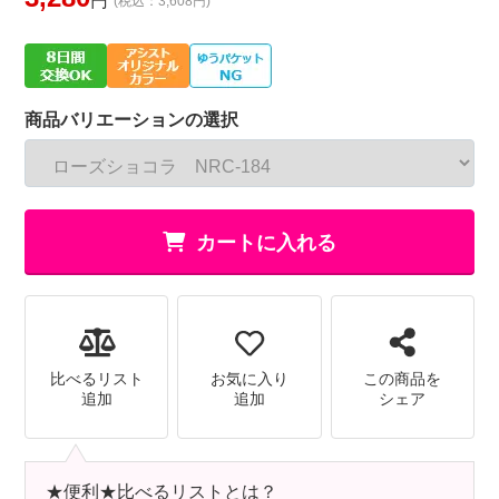
円
(税込：3,608円)
商品バリエーションの選択
カートに入れる
比べるリスト
お気に入り
この商品を
追加
追加
シェア
★便利★比べるリストとは？