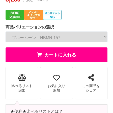
円
(税込：3,608円)
商品バリエーションの選択
カートに入れる
比べるリスト
お気に入り
この商品を
追加
追加
シェア
★便利★比べるリストとは？