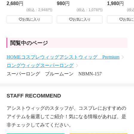
ビッグサイ
2,680
円
980
円
1,980
円
(税込：2,948円)
(税込：1,078円)
(税
お気に入り
お気に入り
お気に
閲覧中のページ
HOME
コスプレウィッグ
アシストウィッグ Premium
ロングウィッグ
スーパーロング
スーパーロング ブルームーン NBMN-157
STAFF RECOMMEND
アシストウィッグのスタッフが、コスプレにおすすめの
アイテムを厳選してご紹介！気になる情報があれば、是
非チェックしてみてください。