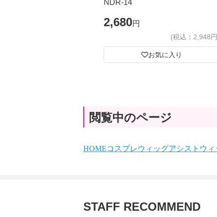
NDR-14
2,680
円
(税込：2,948円
お気に入り
閲覧中のページ
HOME
コスプレウィッグ
アシストウィッ
STAFF RECOMMEND