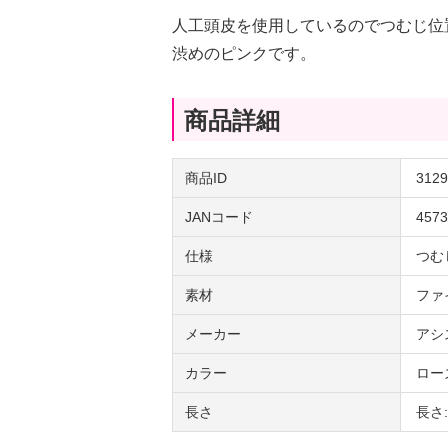
人工頭皮を使用しているのでつむじ位
渋めのピンクです。
商品詳細
商品ID
3129
JANコード
4573
仕様
つむ
素材
ファ
メーカー
アシ
カラー
ロー
長さ
長さ: