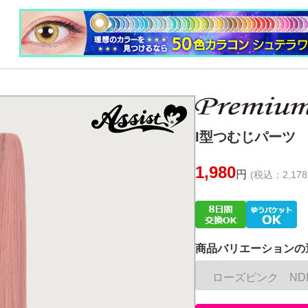
I型つむじパーツ 
1,980
円
(税込：2,178
商品バリエーションの