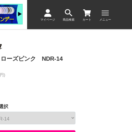
マイページ
商品検索
カート
メニュー
ローズピンク NDR-14
円)
選択