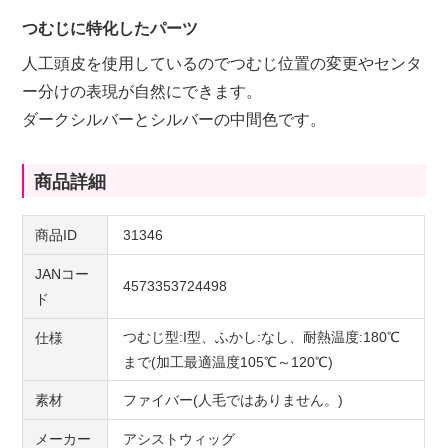
つむじに特化したパーツ
人工頭皮を使用しているのでつむじ位置の変更やセンタ
ー分けの表現が自然にできます。
ダークシルバーとシルバーの中間色です。
商品詳細
商品ID
31346
JANコー
4573353724498
ド
つむじ型:I型、ふかし:なし、耐熱温度:180℃
仕様
まで(加工最適温度105℃～120℃)
素材
ファイバー(人毛ではありません。)
メーカー
アシストウィッグ