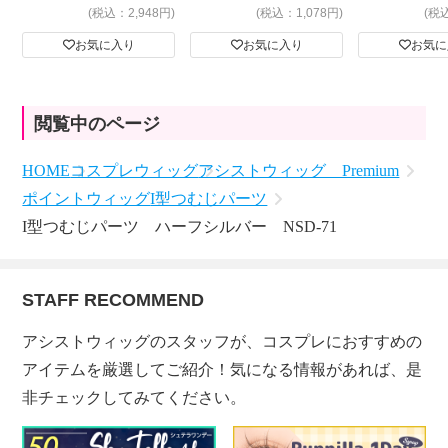
(税込：2,948円)
(税込：1,078円)
(税
お気に入り
お気に入り
お気に
閲覧中のページ
HOME
コスプレウィッグ
アシストウィッグ Premium
ポイントウィッグ
I型つむじパーツ
I型つむじパーツ ハーフシルバー NSD-71
STAFF RECOMMEND
アシストウィッグのスタッフが、コスプレにおすすめの
アイテムを厳選してご紹介！気になる情報があれば、是
非チェックしてみてください。