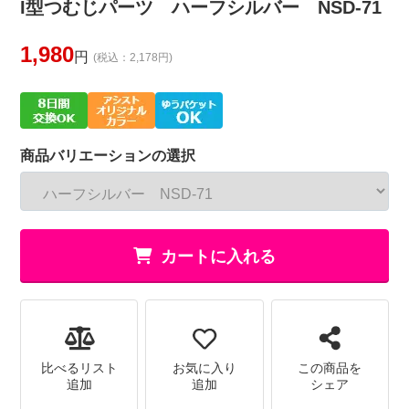
I型つむじパーツ ハーフシルバー NSD-71
1,980
円
(税込：2,178円)
商品バリエーションの選択
カートに入れる
比べるリスト
お気に入り
この商品を
追加
追加
シェア