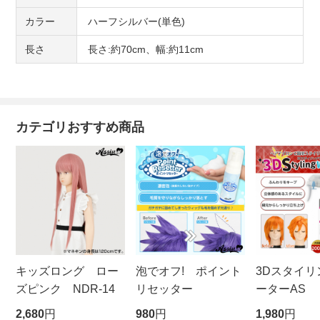
カラー
ハーフシルバー(単色)
長さ
長さ:約70cm、幅:約11cm
カテゴリおすすめ商品
キッズロング ロー
泡でオフ! ポイント
3Dスタイリ
ズピンク NDR-14
リセッター
ーターAS
ビッグサイ
2,680
円
980
円
1,980
円