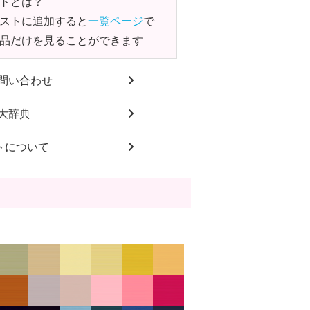
トとは？
ストに追加すると
一覧ページ
で
品だけを見ることができます
問い合わせ
大辞典
トについて