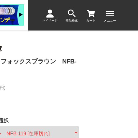
マイページ
商品検索
カート
メニュー
フォックスブラウン NFB-
円)
選択