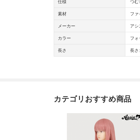
仕様
つむ
素材
ファ
メーカー
アシ
カラー
フォ
長さ
長さ:
カテゴリおすすめ商品