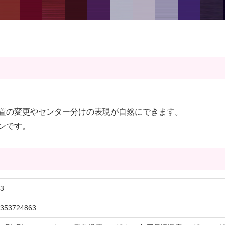
置の変更やセンター分けの表現が自然にできます。
ンです。
3
353724863