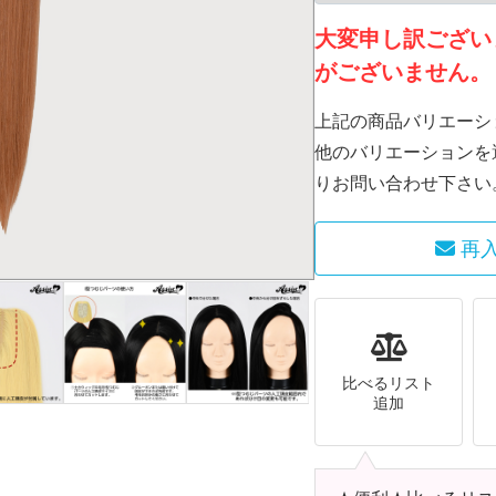
大変申し訳ござい
がございません。
上記の商品バリエーシ
他のバリエーションを
りお問い合わせ下さい
再
比べるリスト
追加