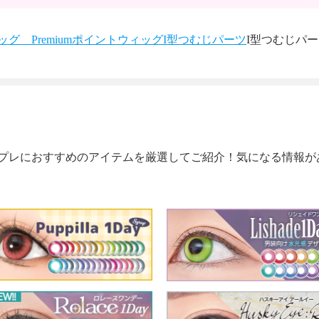
グ Premium
ポイントウィッグ
I型つむじパーツ
I型つむじパー
プレにおすすめのアイテムを厳選してご紹介！気になる情報が