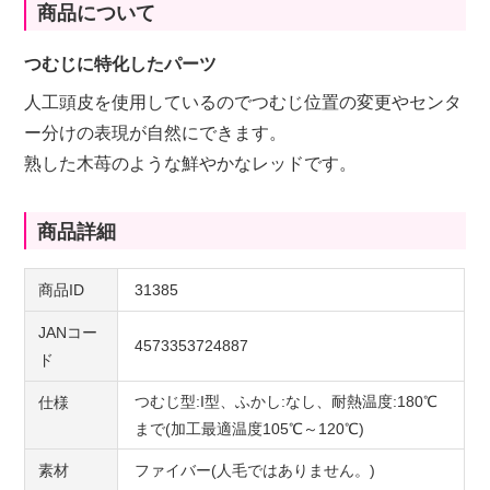
商品について
つむじに特化したパーツ
人工頭皮を使用しているのでつむじ位置の変更やセンタ
ー分けの表現が自然にできます。
熟した木苺のような鮮やかなレッドです。
商品詳細
商品ID
31385
JANコー
4573353724887
ド
つむじ型:I型、ふかし:なし、耐熱温度:180℃
仕様
まで(加工最適温度105℃～120℃)
素材
ファイバー(人毛ではありません。)