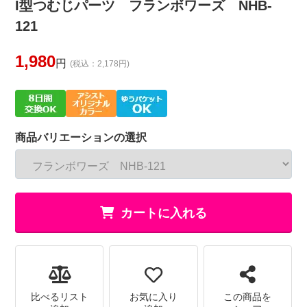
I型つむじパーツ フランボワーズ NHB-
121
1,980
円
(税込：2,178円)
商品バリエーションの選択
カートに入れる
比べるリスト
お気に入り
この商品を