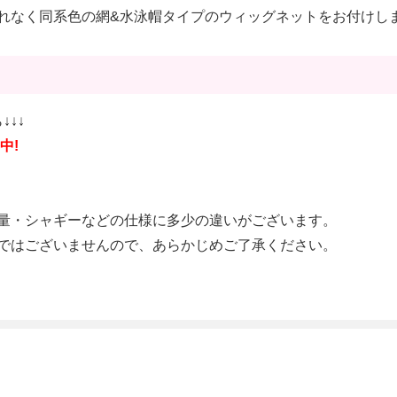
れなく同系色の網&水泳帽タイプのウィッグネットをお付けし
↓↓↓
中!
量・シャギーなどの仕様に多少の違いがございます。
ではございませんので、あらかじめご了承ください。