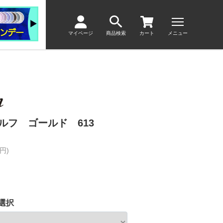
マイページ
商品検索
カート
メニュー
ルフ ゴールド 613
円)
選択