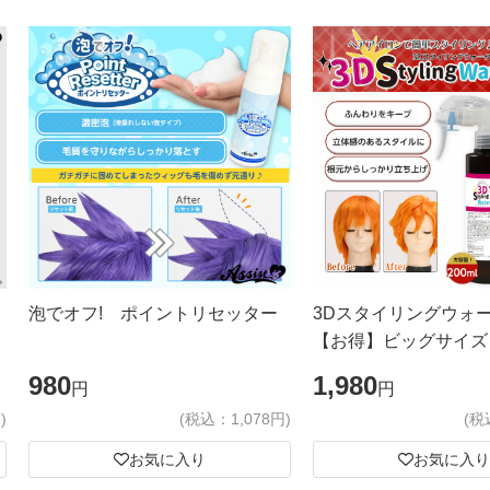
泡でオフ! ポイントリセッター
3Dスタイリングウォ
【お得】ビッグサイズ
980
1,980
円
円
)
(税込：1,078円)
(税
お気に入り
お気に入り