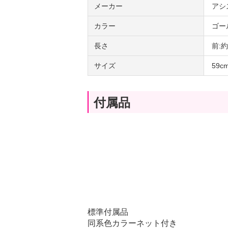
メーカー
アシ
カラー
ゴー
長さ
前:
サイズ
59
付属品
標準付属品
同系色カラーネット付き