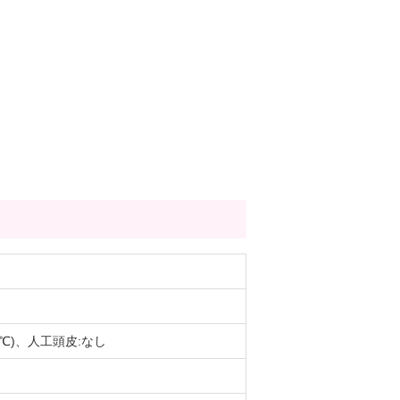
0℃)、人工頭皮:なし