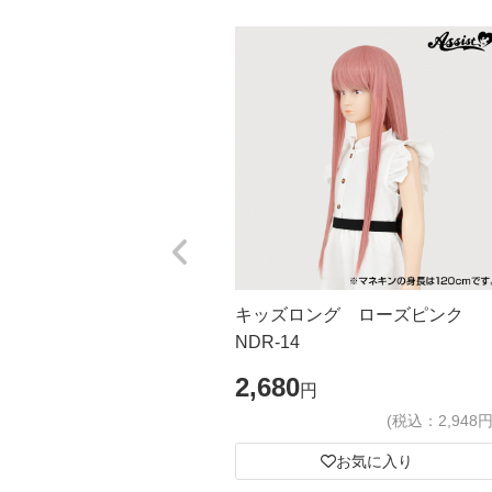
キッズロング ローズピンク
NDR-14
2,680
円
(税込：2,948円
お気に入り