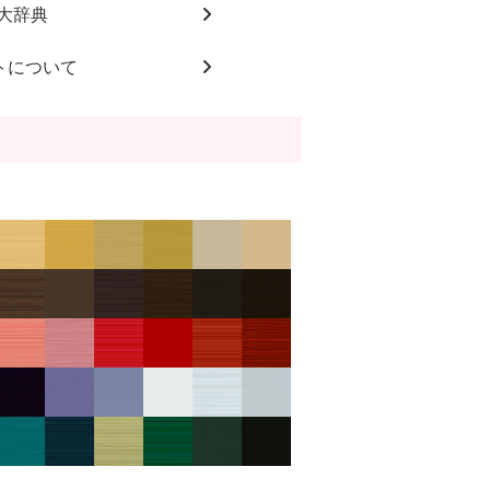
大辞典
トについて