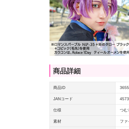
商品詳細
商品ID
3655
JANコード
4573
仕様
つむ
素材
ファ