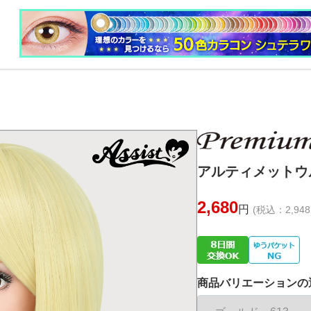
アルティメットウ
2,680
円
(税込：2,948
商品バリエーションの