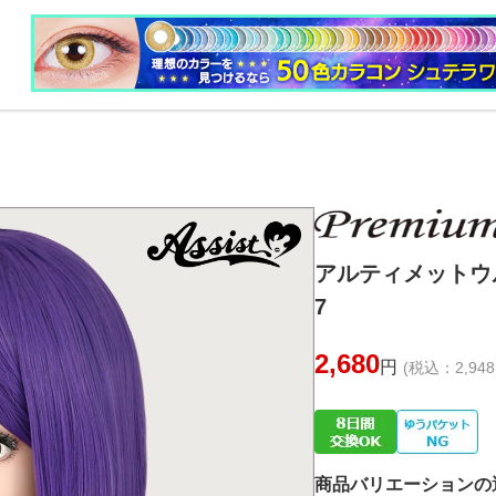
アルティメットウ
7
2,680
円
(税込：2,948
商品バリエーションの