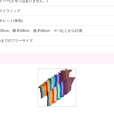
イバー(人毛ではありません。)
ストウィッグ
オレット(単色)
約35cm、横:約38cm、後:約45cm ※つむじから計測
cmまでのフリーサイズ