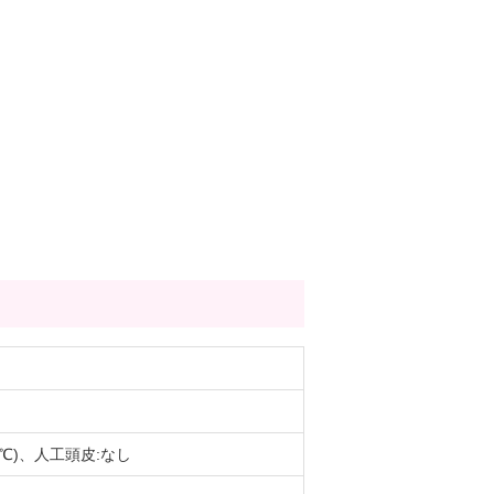
0℃)、人工頭皮:なし