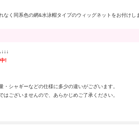
れなく同系色の網&水泳帽タイプのウィッグネットをお付けし
↓↓↓
中!
量・シャギーなどの仕様に多少の違いがございます。
ではございませんので、あらかじめご了承ください。