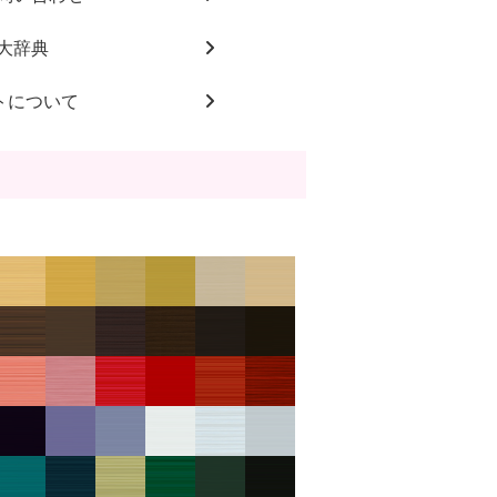
大辞典
トについて