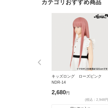
カテゴリおすすめ商品
キッズロング ローズピンク
NDR-14
2,680
円
(税込：2,948円