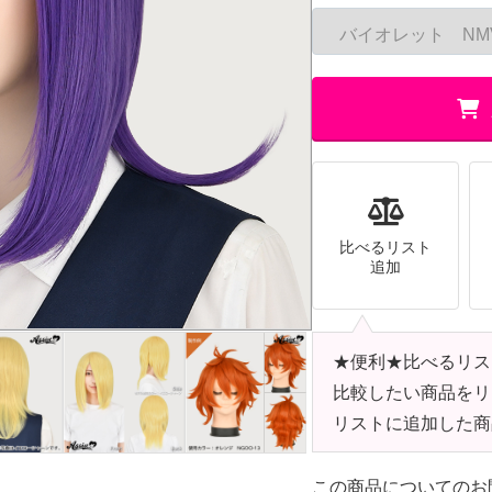
比べるリスト
追加
★便利★比べるリス
比較したい商品をリ
リストに追加した商
この商品についてのお