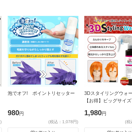
泡でオフ! ポイントリセッター
3Dスタイリングウォ
【お得】ビッグサイズ
980
1,980
円
円
)
(税込：1,078円)
(税