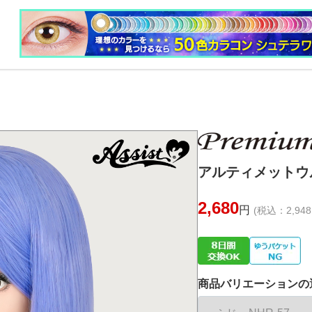
アルティメットウル
2,680
円
(税込：2,948
商品バリエーションの