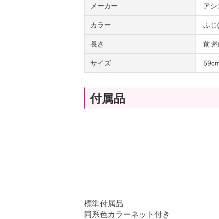
メーカー
アシ
カラー
ふじ
長さ
前:
サイズ
59
付属品
標準付属品
同系色カラーネット付き