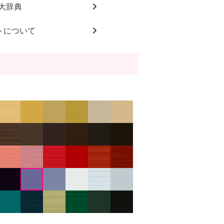
大辞典
トについて