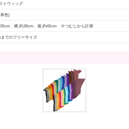
ストウィッグ
(単色)
約35cm、横:約38cm、後:約45cm ※つむじから計測
cmまでのフリーサイズ