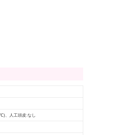
0℃)、人工頭皮:なし