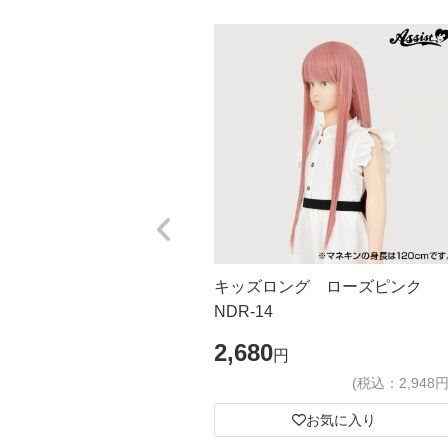
キッズロング ローズピンク
NDR-14
2,680
円
(税込：2,948円
お気に入り