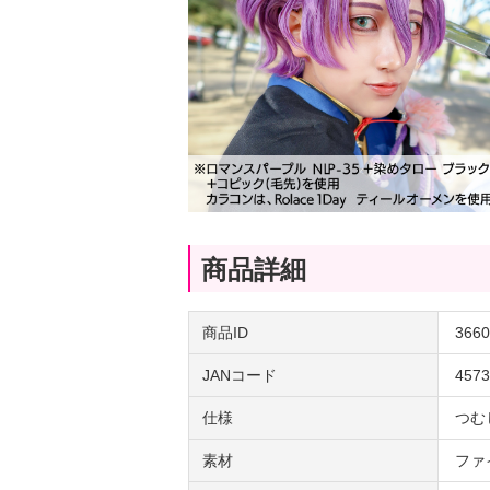
商品詳細
商品ID
3660
JANコード
4573
仕様
つむ
素材
ファ