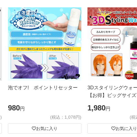
泡でオフ! ポイントリセッター
3Dスタイリングウォ
【お得】ビッグサイズ
980
1,980
円
円
)
(税込：1,078円)
(税
お気に入り
お気に入り