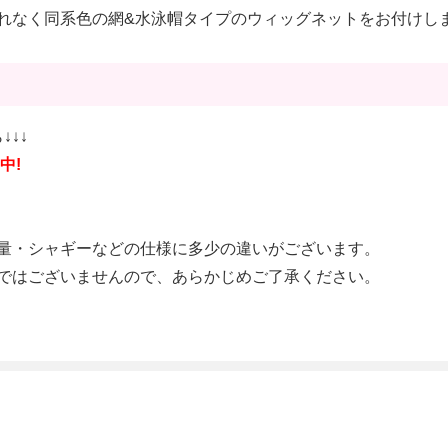
れなく同系色の網&水泳帽タイプのウィッグネットをお付けし
↓↓↓
中!
量・シャギーなどの仕様に多少の違いがございます。
ではございませんので、あらかじめご了承ください。