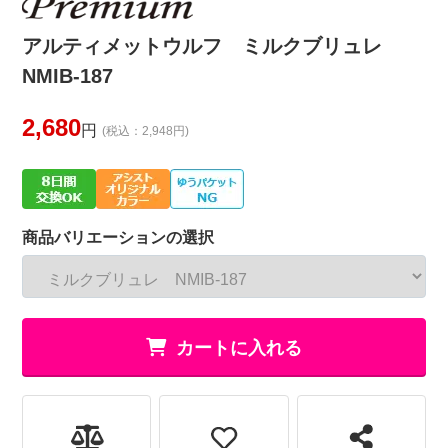
アルティメットウルフ ミルクブリュレ
NMIB-187
2,680
円
(税込：2,948円)
商品バリエーションの選択
カートに入れる