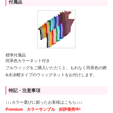
付属品
標準付属品
同系色カラーネット付き
フルウィッグをご購入いただくと、もれなく同系色の網
&水泳帽タイプのウィッグネットをお付けします。
特記・注意事項
↓↓↓カラー選びに困ったお客様はこちら↓↓↓
Premium カラーサンプル 好評発売中!