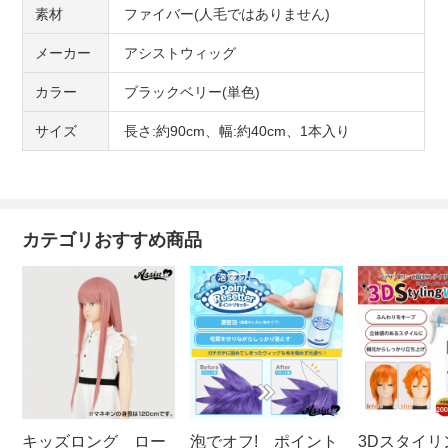
素材
ファイバー(人毛ではありません)
メーカー
アシストウィッグ
カラー
ブラックベリー(単色)
サイズ
長さ:約90cm、幅:約40cm、1本入り
カテゴリおすすめ商品
キッズロング ロー
泡でオフ! ポイント
3Dスタイリ