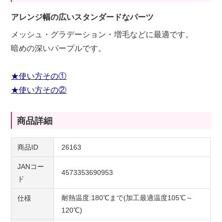
アレンジ幅の広いスタンダードなパーツ
メッシュ・グラデーション・増毛などに最適です。
暗めの深いパープルです。
★使い方その①
★使い方その②
商品詳細
商品ID
26163
JANコー
4573353690953
ド
耐熱温度:180℃まで(加工最適温度105℃～
仕様
120℃)