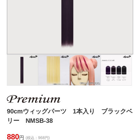
90cmウィッグパーツ 1本入り ブラックベ
リー NMSB-38
880
円
(税込：968円)