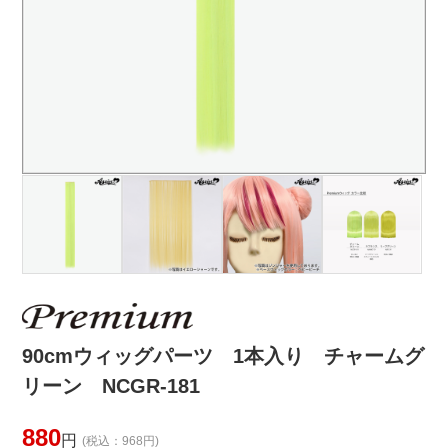
90cmウィッグパーツ 1本入り チャームグ
リーン NCGR-181
880
円
(税込：968円)