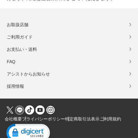
お取扱店舗
ご利用ガイド
お支払い・送料
FAQ
アシストからお知らせ
採用情報
会社概要
プライバシーポリシー
特定商取引法表示
ご利用規約
Click to open certificate verification popup