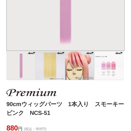
90cmウィッグパーツ 1本入り スモーキー
ピンク NCS-51
880
円
(税込：968円)