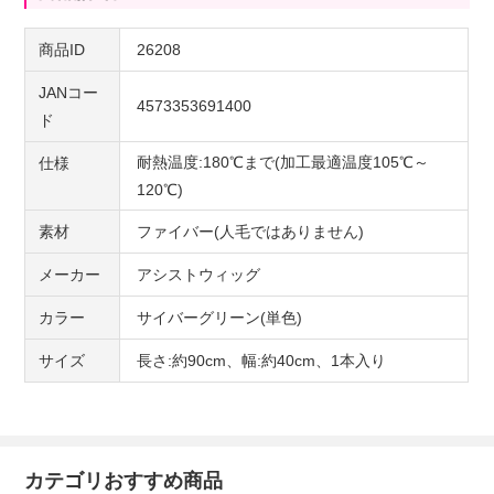
商品ID
26208
JANコー
4573353691400
ド
耐熱温度:180℃まで(加工最適温度105℃～
仕様
120℃)
素材
ファイバー(人毛ではありません)
メーカー
アシストウィッグ
カラー
サイバーグリーン(単色)
サイズ
長さ:約90cm、幅:約40cm、1本入り
カテゴリおすすめ商品