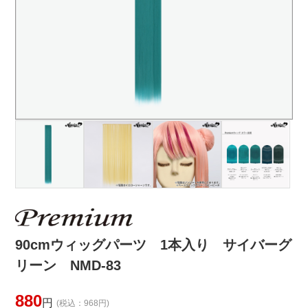
90cmウィッグパーツ 1本入り サイバーグ
リーン NMD-83
880
円
(税込：968円)