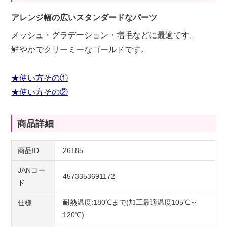
アレンジ幅の広いスタンダードなパーツ
メッシュ・グラデーション・増毛などに最適です。
鮮やかでクリーミーなゴールドです。
★使い方その①
★使い方その②
商品詳細
商品ID
26185
JANコー
4573353691172
ド
耐熱温度:180℃まで(加工最適温度105℃～
仕様
120℃)