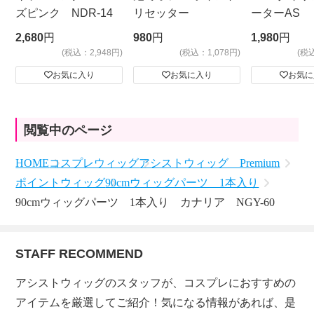
ズピンク NDR-14
リセッター
ーターAS
ビッグサイ
2,680
円
980
円
1,980
円
(税込：2,948円)
(税込：1,078円)
(税
お気に入り
お気に入り
お気に
閲覧中のページ
HOME
コスプレウィッグ
アシストウィッグ Premium
ポイントウィッグ
90cmウィッグパーツ 1本入り
90cmウィッグパーツ 1本入り カナリア NGY-60
STAFF RECOMMEND
アシストウィッグのスタッフが、コスプレにおすすめの
アイテムを厳選してご紹介！気になる情報があれば、是