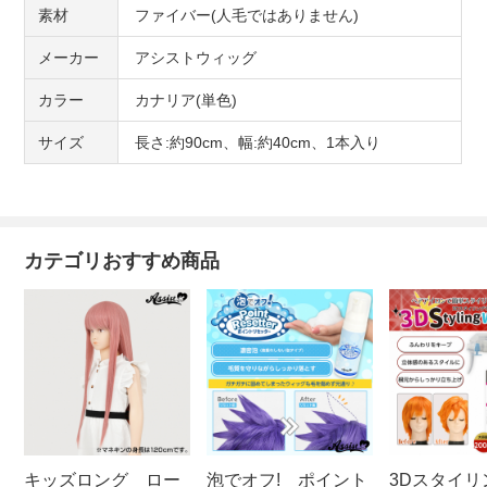
素材
ファイバー(人毛ではありません)
メーカー
アシストウィッグ
カラー
カナリア(単色)
サイズ
長さ:約90cm、幅:約40cm、1本入り
カテゴリおすすめ商品
キッズロング ロー
泡でオフ! ポイント
3Dスタイリ