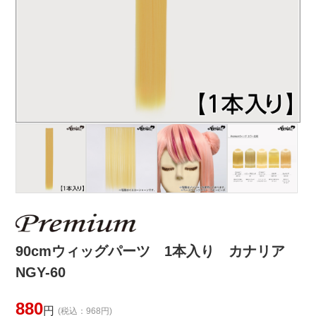
90cmウィッグパーツ 1本入り カナリア
NGY-60
880
円
(税込：968円)