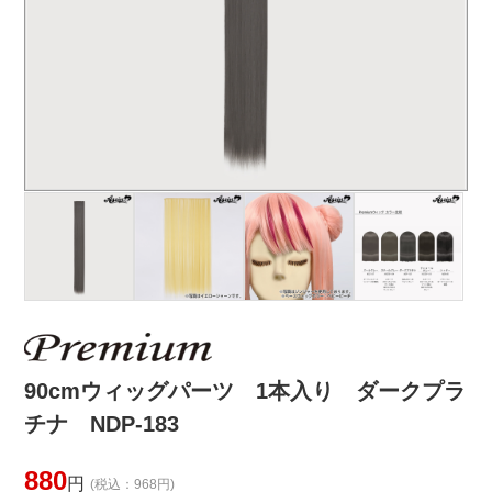
90cmウィッグパーツ 1本入り ダークプラ
チナ NDP-183
880
円
(税込：968円)