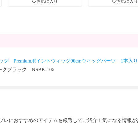
お気に入り
お気に入り
グ Premium
ポイントウィッグ
90cmウィッグパーツ 1本入り
クブラック NSBK-106
プレにおすすめのアイテムを厳選してご紹介！気になる情報が