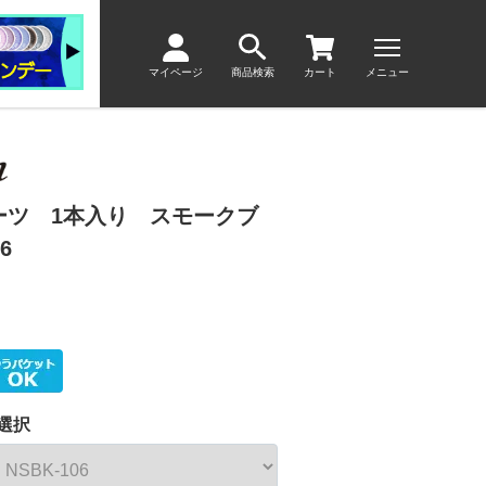
マイページ
商品検索
カート
メニュー
パーツ 1本入り スモークブ
6
選択