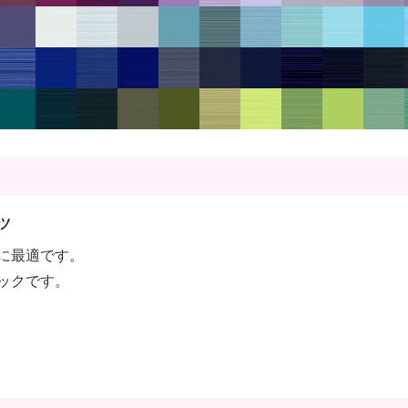
ツ
に最適です。
ックです。