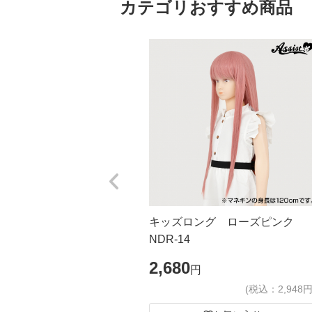
カテゴリおすすめ商品
キッズロング ローズピンク
NDR-14
2,680
円
(税込：2,948円