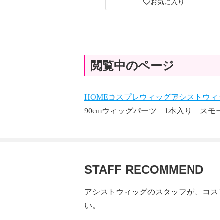
お気に入り
閲覧中のページ
HOME
コスプレウィッグ
アシストウィッ
90cmウィッグパーツ 1本入り スモー
STAFF RECOMMEND
アシストウィッグのスタッフが、コス
い。