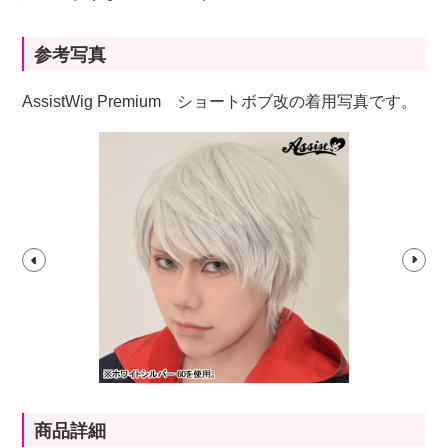
参考写真
AssistWig Premium ショートボブ改の着用写真です。
商品詳細