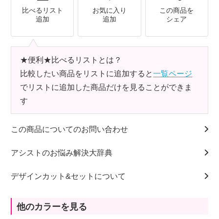
比べるリスト
お気に入り
この商品を
追加
追加
シェア
★便利★比べるリストとは？
比較したい商品をリストに追加すると
一覧ページ
でリストに追加した商品だけを見ることができま
す
この商品についてのお問い合わせ
アシストのお悩み解決大辞典
デザインカット&セットについて
他のカラーを見る