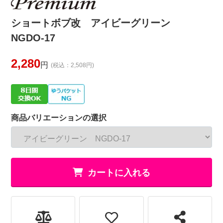
ショートボブ改 アイビーグリーン
NGDO-17
2,280
円
(税込：2,508円)
商品バリエーションの選択
カートに入れる