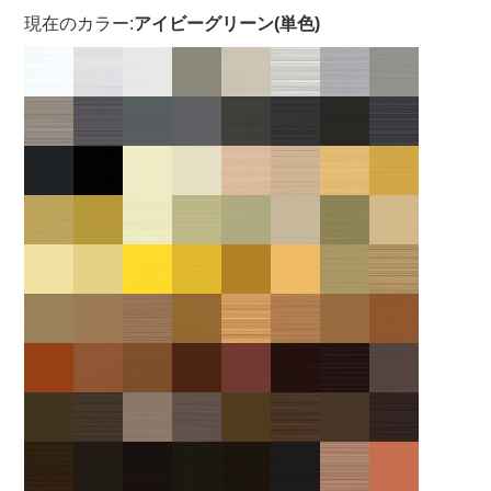
現在のカラー:
アイビーグリーン(単色)